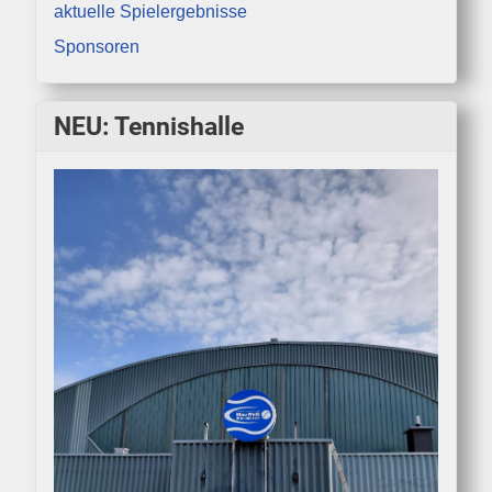
aktuelle Spielergebnisse
Sponsoren
NEU: Tennishalle