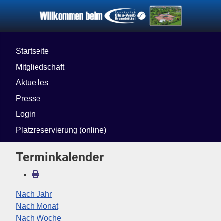
Startseite
Mitgliedschaft
Aktuelles
Presse
Login
Platzreservierung (online)
Terminkalender
Nach Jahr
Nach Monat
Nach Woche