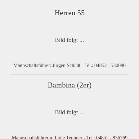
Herren 55
Bild folgt ...
Mannschaftsführer: Jürgen Schildt - Tel.: 04852 - 530080
Bambina (2er)
Bild folgt ...
Mannschaftsführerin: Lotte Teubner - Tel.: 04852 -
836769