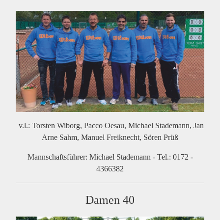
v.l.: Torsten Wiborg, Pacco Oesau, Michael Stademann, Jan
Arne Sahm, Manuel Freiknecht, Sören Prüß
Mannschaftsführer: Michael Stademann - Tel.: 0172 -
4366382
Damen 40