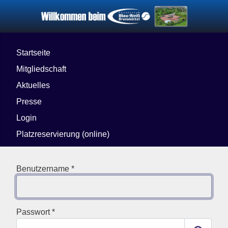
Startseite
Mitgliedschaft
Aktuelles
Presse
Login
Platzreservierung (online)
Benutzername
*
Passwort
*