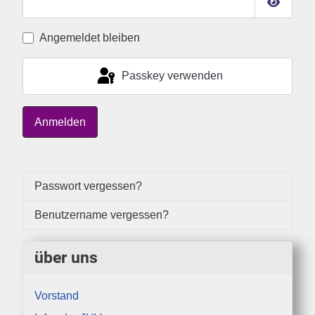
Passwor
Angemeldet bleiben
Passkey verwenden
Anmelden
Passwort vergessen?
Benutzername vergessen?
über uns
Vorstand