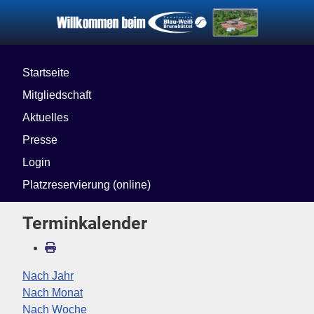
Startseite
Mitgliedschaft
Aktuelles
Presse
Login
Platzreservierung (online)
Terminkalender
Nach Jahr
Nach Monat
Nach Woche