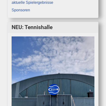
aktuelle Spielergebnisse
Sponsoren
NEU: Tennishalle