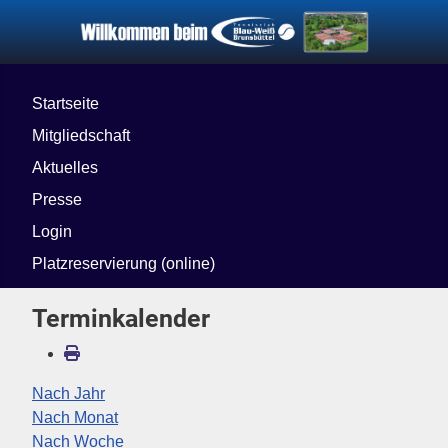
Startseite
Mitgliedschaft
Aktuelles
Presse
Login
Platzreservierung (online)
Terminkalender
Nach Jahr
Nach Monat
Nach Woche