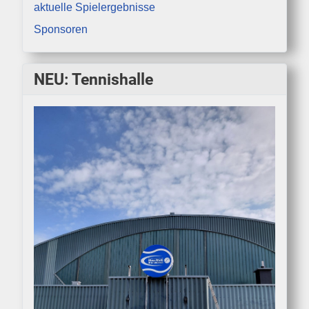
aktuelle Spielergebnisse
Sponsoren
NEU: Tennishalle