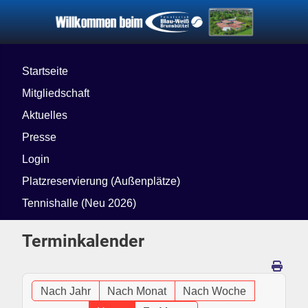
Startseite
Mitgliedschaft
Aktuelles
Presse
Login
Platzreservierung (Außenplätze)
Tennishalle (Neu 2026)
Terminkalender
Nach Jahr
Nach Monat
Nach Woche