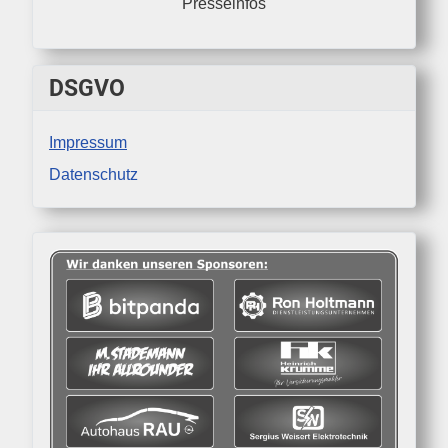
Presseinfos
DSGVO
Impressum
Datenschutz